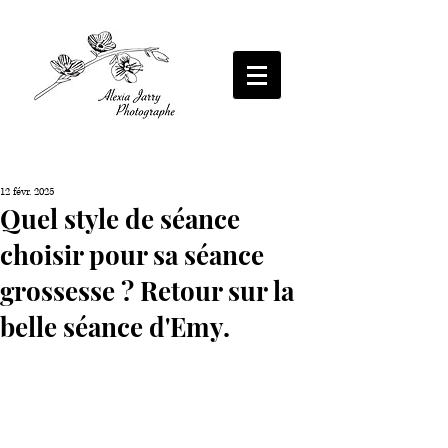
Photographe Poitiers Photographe mariage
Photographe Poitiers Photographe mariage
Poitiers Photographe professionnel Poitiers
Poitiers Photographe professionnel Poitiers
Photographe portrait Poitiers Photographe
Photographe portrait Poitiers Photographe
femme poitiers photographe portrait intime
entreprise Poitiers Alexia Jarry Photographe
poitiers photographe grossesse poitiers
photographe famille poitiers Alexia Jarry
Photographe
12 févr. 2025
Quel style de séance
choisir pour sa séance
grossesse ? Retour sur la
belle séance d'Emy.