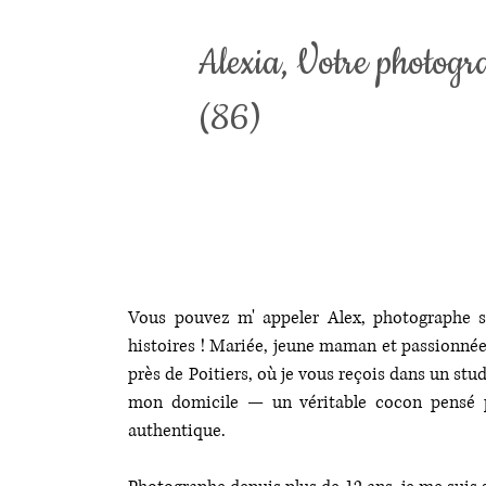
Alexia, Votre photogr
(86)
Vous pouvez m' appeler Alex, photographe se
histoires ! Mariée, jeune maman et passionnée p
près de Poitiers, où je vous reçois dans un stu
mon domicile — un véritable cocon pensé p
authentique.