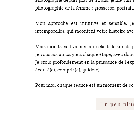
Photographe depuis plus de 12 ans, je me suis sp
photographie de la femme : grossesse, portrait
Mon approche est intuitive et sensible. J
intemporelles, qui racontent votre histoire avec
Mais mon travail va bien au-delà de la simple p
Je vous accompagne à chaque étape, avec douce
Je crois profondément en la puissance de l’exp
écouté(e), compris(e), guidé(e).
Pour moi, chaque séance est un moment de con
Un peu plu