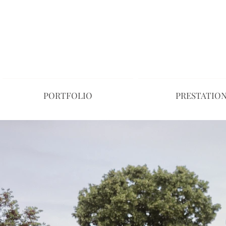
Photographe Poitiers Photographe mariage P
intime poitiers photographe grossesse poit
PORTFOLIO
PRESTATIO
Photographe Poitiers Photographe mariage Poitie
Photographe