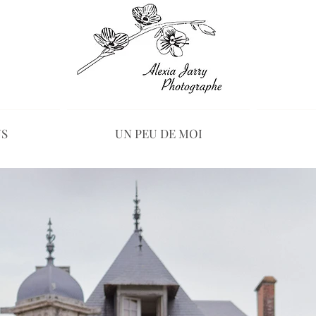
oitiers Photographe professionnel Poitiers Photographe portrait Poiti
iers photographe famille poitiers Alexia Jarry Photographe
NS
UN PEU DE MOI
rs Photographe professionnel Poitiers Photographe portrait Poitiers Ph