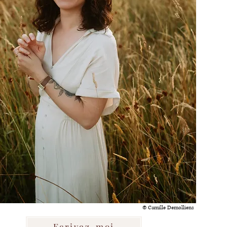
© Camille Demolliens
Ecrivez-moi