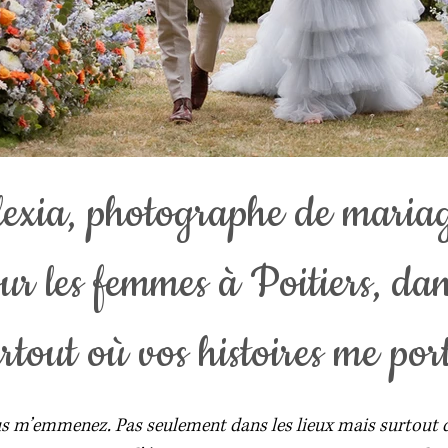
lexia, photographe de mariag
pour les femmes à Poitiers, da
rtout où vos histoires me por
ous m’emmenez. Pas seulement dans les lieux mais surtout d