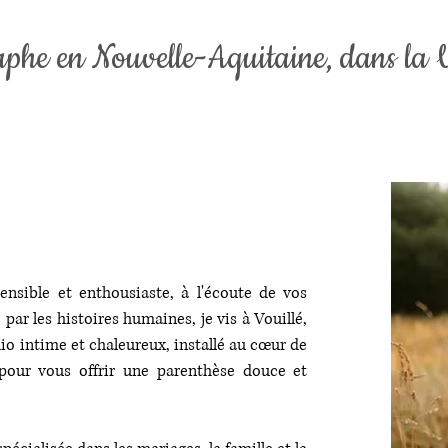
aphe en Nouvelle-Aquitaine, dans la 
nsible et enthousiaste, à l'écoute de vos
ar les histoires humaines, je vis à Vouillé,
dio intime et chaleureux, installé au cœur de
our vous offrir une parenthèse douce et