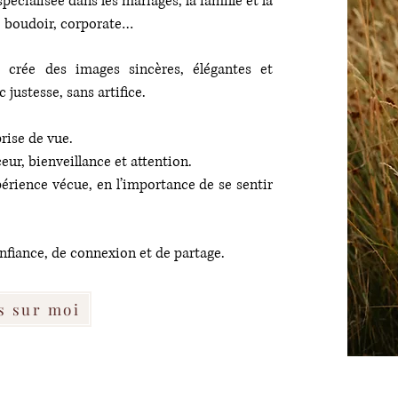
écialisée dans les mariages, la famille et la
, boudoir, corporate…
e crée des images sincères, élégantes et
 justesse, sans artifice.
rise de vue.
ur, bienveillance et attention.
érience vécue, en l’importance de se sentir
fiance, de connexion et de partage.
s sur moi