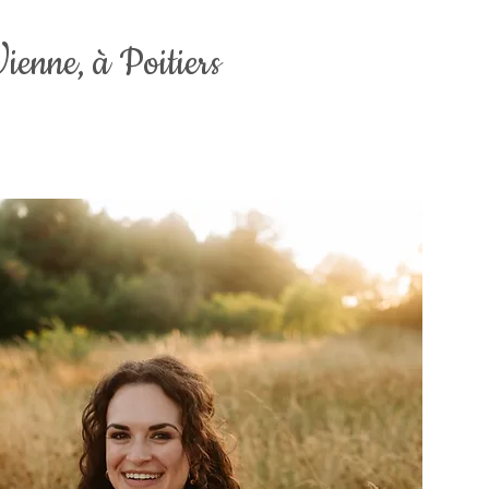
Vienne,
à Poitiers