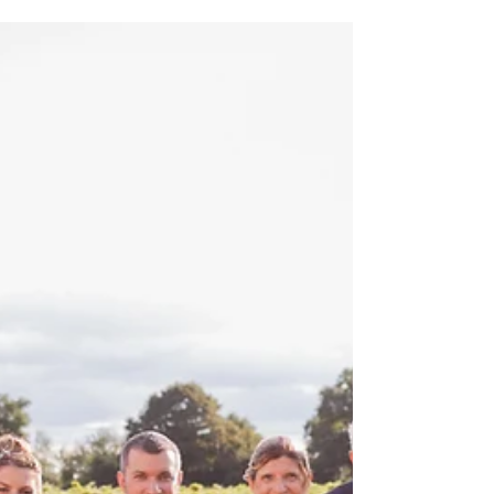
Quoi faire pour un EVJF ? Une
séance photo, bien sûr !