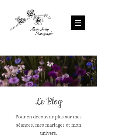
Photographe Poitiers Photographe mariage
Photographe Poitiers Photographe mariage
Poitiers Photographe professionnel Poitiers
Poitiers Photographe professionnel Poitiers
Photographe portrait Poitiers Photographe
Photographe portrait Poitiers Photographe
femme poitiers photographe portrait intime
entreprise Poitiers Alexia Jarry Photographe
poitiers photographe grossesse poitiers
photographe famille poitiers Alexia Jarry
Photographe
Le Blog
Pour en découvrir plus sur mes
séances, mes mariages et mon
univers.