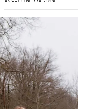
Qu’est-ce que le First Look en
mariage ? Pour qui, pourquoi,
et comment le vivre