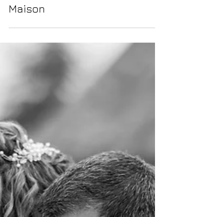
château Saint Victor la Grand'
Maison